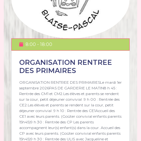
8:00 - 18:00
ORGANISATION RENTREE
DES PRIMAIRES
ORGANISATION RENTREE DES PRIMAIRESLe mardi 1er
septembre 2026PAS DE GARDERIE LE MATIN8 h 45 :
Rentrée des CM1 et CM2.Les élèves et parents se rendent
sur la cour, petit déjeuner convivial .9 h 00 : Rentrée des
CE2.Les élèves et parents se rendent sur la cour, petit
déjeuner convivial .9 h 10 : Rentrée des CE1Accueil des
CE1 avec leurs parents. (Goûter convivial enfants parents
15h45)9 h 30 : Rentrée des CP Les parents
accompagnent leur(s) enfant(s) dans la cour. Accueil des
CP avec leurs parents. (Goûter convivial enfants parents
15h45)9 h 30 : Rentrée des ULIS avec Jacqueline et