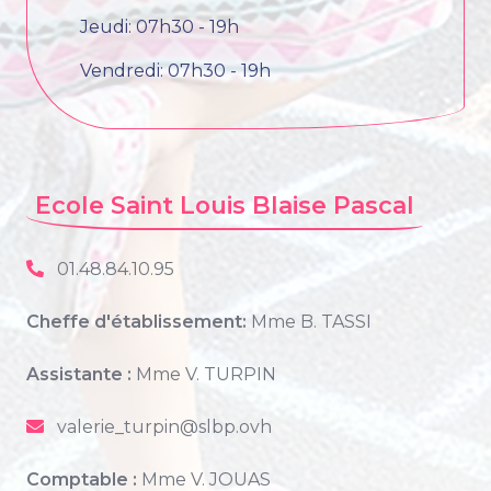
Jeudi: 07h30 - 19h
Vendredi: 07h30 - 19h
Ecole Saint Louis Blaise Pascal
01.48.84.10.95
Cheffe d'établissement:
Mme B. TASSI
Assistante :
Mme V. TURPIN
valerie_turpin@slbp.ovh
Comptable :
Mme V. JOUAS