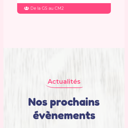
De la GS au CM2
Actualités
Nos prochains
évènements