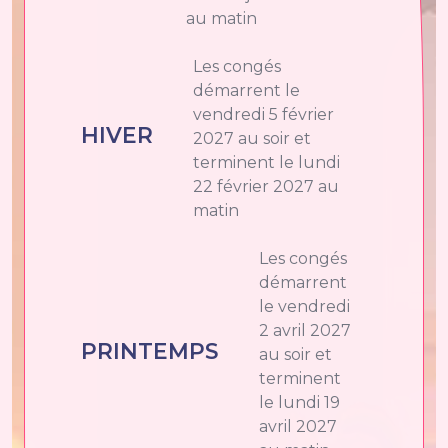
au matin
Les congés
démarrent le
vendredi 5 février
HIVER
2027 au soir et
terminent le lundi
22 février 2027 au
matin
Les congés
démarrent
le vendredi
2 avril 2027
PRINTEMPS
au soir et
terminent
le lundi 19
avril 2027