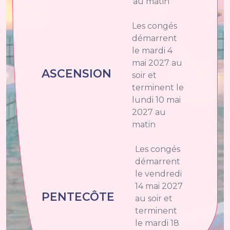
au matin
Les congés
démarrent
le mardi 4
mai 2027 au
ASCENSION
soir et
terminent le
lundi 10 mai
2027 au
matin
Les congés
démarrent
le vendredi
14 mai 2027
PENTECÔTE
au soir et
terminent
le mardi 18