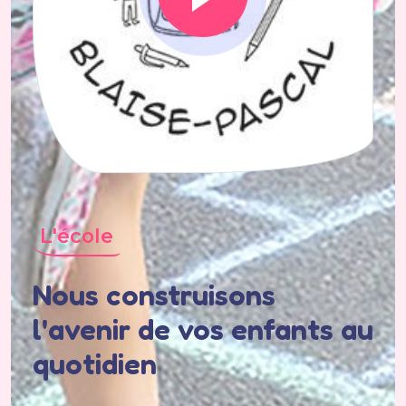
L'école
Nous construisons
l'avenir de vos enfants au
quotidien