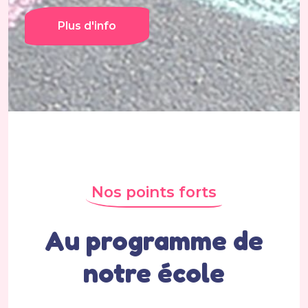
Plus d'info
Nos points forts
Au programme de
notre école